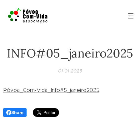
INFO#05_janeiro2025
01-01-2025
Póvoa_Com-Vida_Info#5_janeiro2025
Share