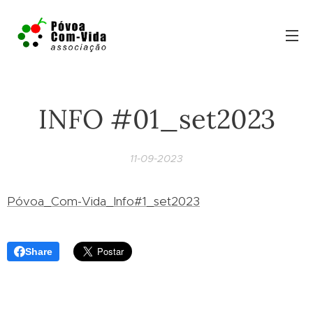
INFO #01_set2023
11-09-2023
Póvoa_Com-Vida_Info#1_set2023
Share