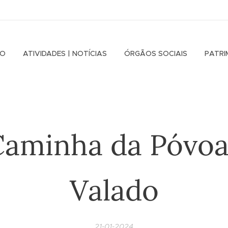
IO
ATIVIDADES | NOTÍCIAS
ÓRGÃOS SOCIAIS
PATRI
 Caminha da Póvoa
Valado
21-01-2024