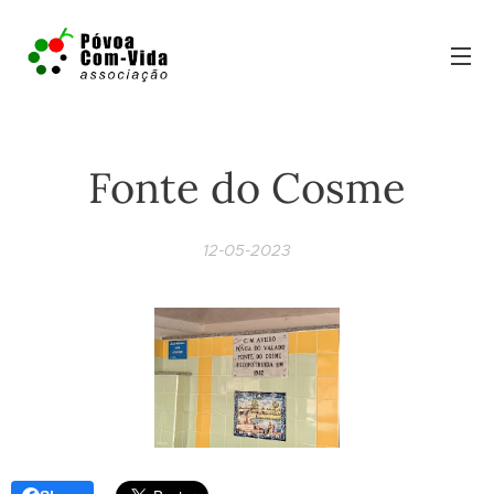
Fonte do Cosme
12-05-2023