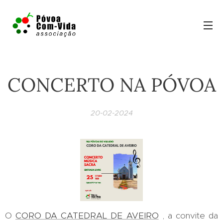
CONCERTO NA PÓVOA
20-02-2024
O
CORO DA CATEDRAL DE AVEIRO
, a convite da