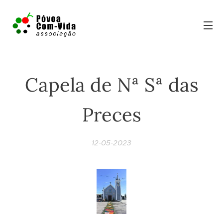
Capela de Nª Sª das
Preces
12-05-2023