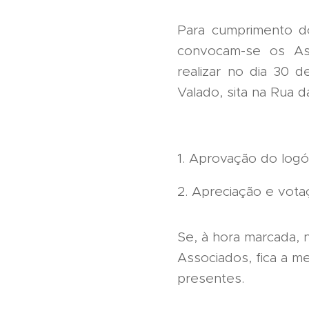
Para cumprimento do
convocam-se os Ass
realizar no dia 30 
Valado, sita na Rua 
1. Aprovação do logó
2. Apreciação e vota
Se, à hora marcada,
Associados, fica a 
presentes.