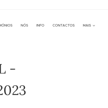
MÓNIOS
NÓS
INFO
CONTACTOS
MAIS
L -
.2023