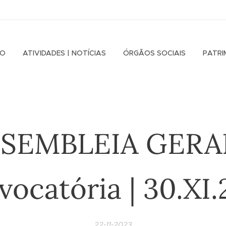
IO
ATIVIDADES | NOTÍCIAS
ÓRGÃOS SOCIAIS
PATRI
SEMBLEIA GERA
ocatória | 30.XI
22-11-2023