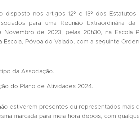
 disposto nos artigos 12º e 13º dos Estatuto
ociados para uma Reunião Extraordinária da 
de Novembro de 2023, pelas 20h30, na Escola 
da Escola, Póvoa do Valado, com a seguinte Orde
tipo da Associação.
ção do Plano de Atividades 2024.
 não estiverem presentes ou representados mais
mesma marcada para meia hora depois, com qualqu