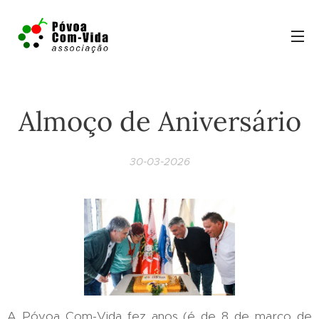
Almoço de Aniversário
30-03-2026
A Póvoa Com-Vida fez anos (é de 8 de março de